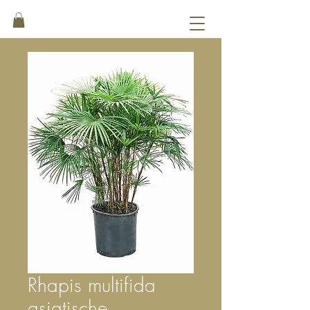
Rhapis multifida
asiatische